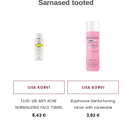
Sarnased tooted
LISA KORVI
LISA KORVI
FLOS-LEK ANTI ACNE
Byphasse Gentle toning
NORMALIZING FACE TONER,
lotion with rosewater
Antibakteriaalne näotoonik
8,43 €
3,62 €