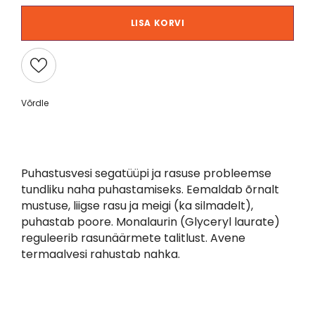
LISA KORVI
Võrdle
Puhastusvesi segatüüpi ja rasuse probleemse
tundliku naha puhastamiseks. Eemaldab õrnalt
mustuse, liigse rasu ja meigi (ka silmadelt),
puhastab poore. Monalaurin (Glyceryl laurate)
reguleerib rasunäärmete talitlust. Avene
termaalvesi rahustab nahka.