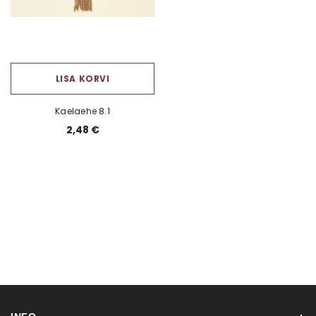
LISA KORVI
Kaelaehe 8.1
2,48 €