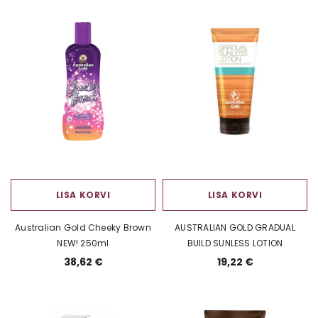
LISA KORVI
LISA KORVI
Australian Gold Cheeky Brown
AUSTRALIAN GOLD GRADUAL
NEW! 250ml
BUILD SUNLESS LOTION
38,62 €
19,22 €