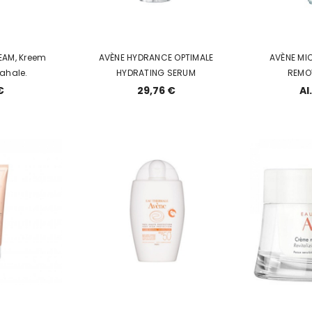
EAM, Kreem
AVÈNE HYDRANCE OPTIMALE
AVÈNE MI
nahale.
HYDRATING SERUM
REMO
€
29,76 €
Al