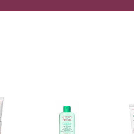
ILU, MIS HOOLIB SINUST