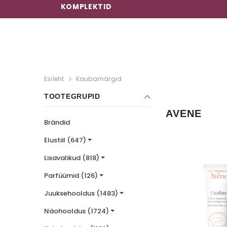
KOMPLEKTID
Esileht
Kaubamärgid
TOOTEGRUPID
AVENE
Brändid
Elustiil (647)
Lisavalikud (818)
Parfüümid (126)
Juuksehooldus (1483)
Näohooldus (1724)