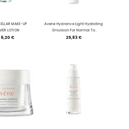
CELLAR MAKE-UP
Avene Hydrance Light Hydrating
VER LOTION
Emulsion For Normal To
Combination Sensitive Skin
. 6,20 €
25,83 €