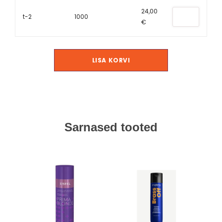
24,00
t-2
1000
€
LISA KORVI
Sarnased tooted