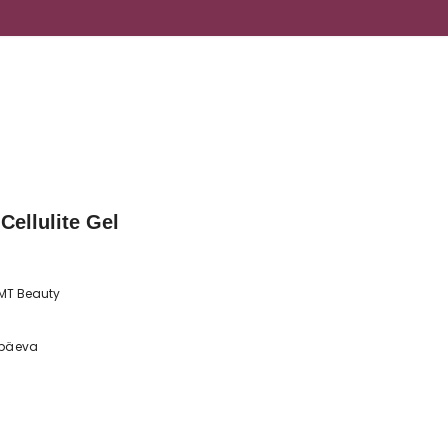
Cellulite Gel
MT Beauty
 päeva