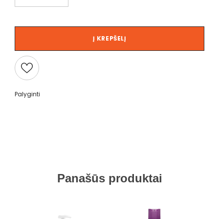
Į KREPŠELĮ
Palyginti
Panašūs produktai