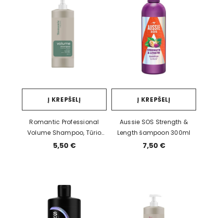
Į KREPŠELĮ
Į KREPŠELĮ
Romantic Professional
Aussie SOS Strength &
Volume Shampoo, Tūrio
Length šampoon 300ml
Šampūnas 850ml
5,50 €
7,50 €