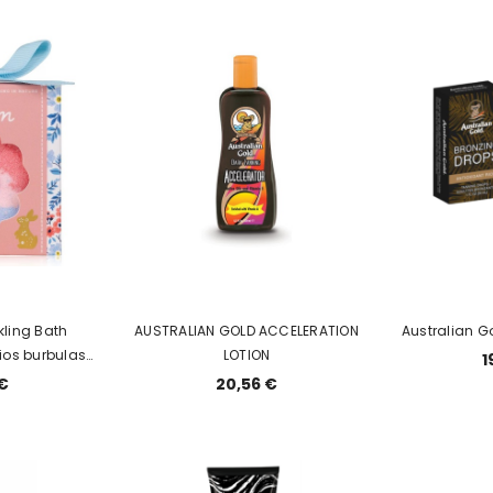
kling Bath
AUSTRALIAN GOLD ACCELERATION
Australian G
os burbulas)
LOTION
1
€
20,56 €