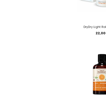
DryDry Light Ro
22,00