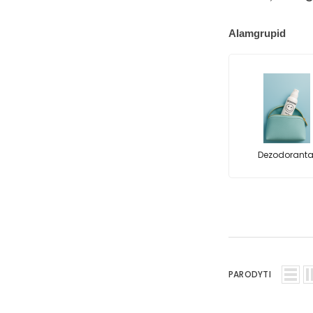
Alamgrupid
Dezodoranta
PARODYTI