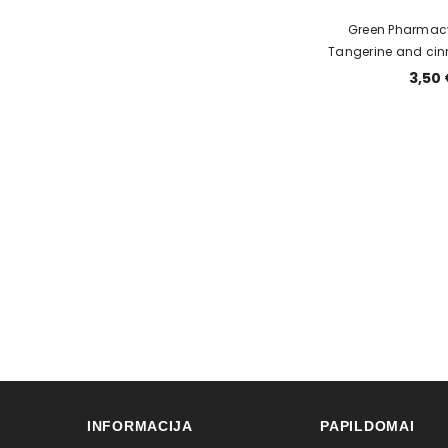
Green Pharmacy
Tangerine and ci
3,50 
INFORMACIJA
PAPILDOMAI