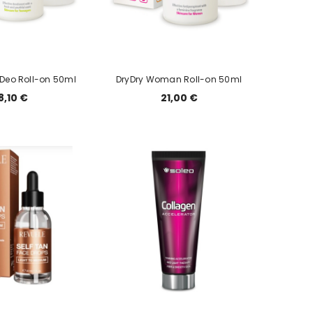
 Deo Roll-on 50ml
DryDry Woman Roll-on 50ml
8,10 €
21,00 €