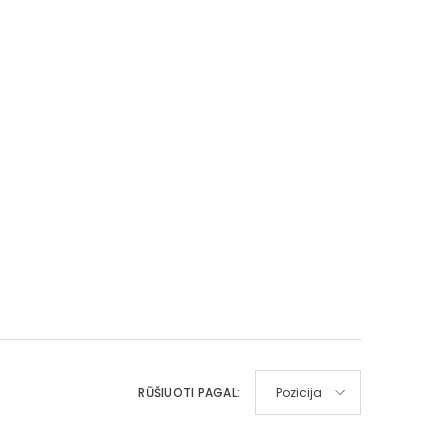
RŪŠIUOTI PAGAL:
Pozicija