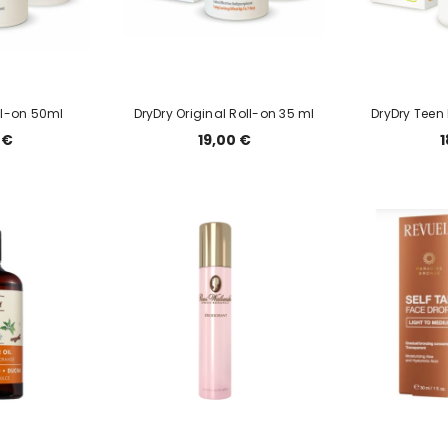
ll-on 50ml
DryDry Original Roll-on 35 ml
DryDry Teen
 €
19,00 €
1