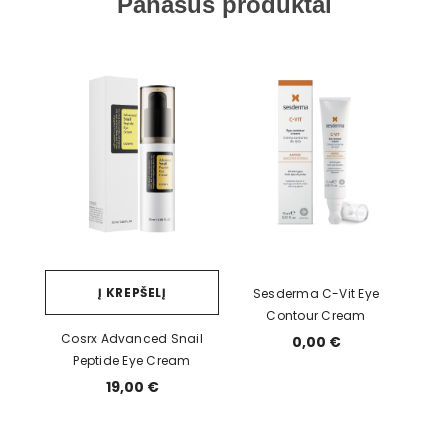
Panašūs produktai
Į KREPŠELĮ
Sesderma C-Vit Eye
Contour Cream
Cosrx Advanced Snail
0,00 €
Peptide Eye Cream
19,00 €