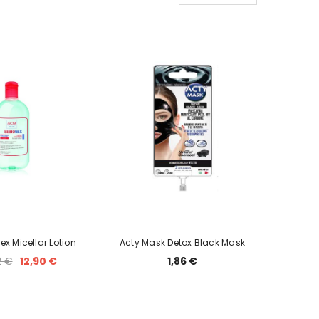
x Micellar Lotion
Acty Mask Detox Black Mask
2 €
12,90 €
1,86 €