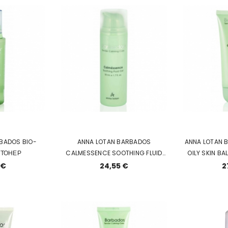
BADOS BIO-
ANNA LOTAN BARBADOS
ANNA LOTAN 
 ТОНЕР
CALMESSENCE SOOTHING FLUID
OILY SKIN BA
GEL, УСПОКАИВАЮЩИЙ ГЕЛЬ НА
чувствительн
 €
24,55 €
2
ЦВЕТОЧНЫХ ЭКСТРАКТАХ