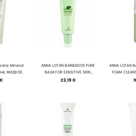
ados Mineral
ANNA LOTAN BARBADOS PURE
ANNA LOTAN B
Gel, ЖИДКОЕ
BALM FOR SENSITIVE SKIN,
FOAM CLEA
С ГРЯЗЬЮ
БАЛЬЗАМ БАРБАДОС ДЛЯ
ПЕНКА
 €
23,19 €
1
 МОРЯ
ЧУВСТВИТЕЛЬНОЙ КОЖИ