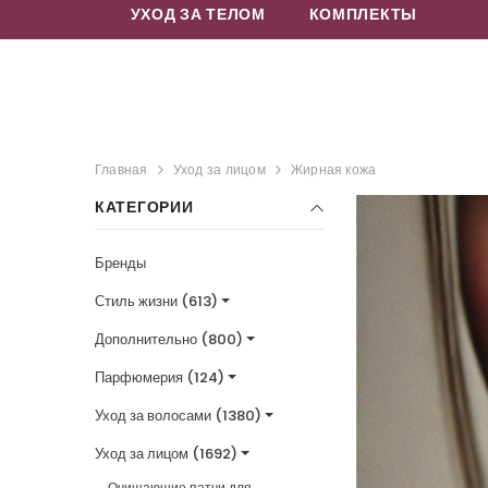
УХОД ЗА ТЕЛОМ
КОМПЛЕКТЫ
Главная
Уход за лицом
Жирная кожа
КАТЕГОРИИ
Бренды
Стиль жизни (613)
Дополнительно (800)
Парфюмерия (124)
Уход за волосами (1380)
Уход за лицом (1692)
Очищающие патчи для