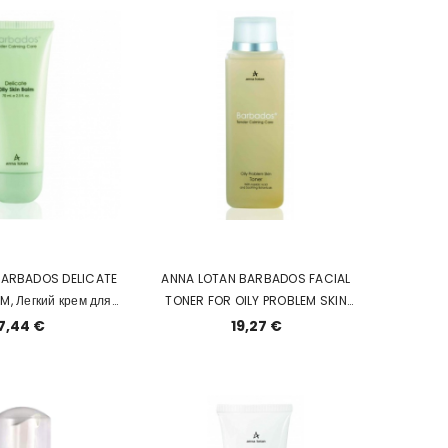
BARBADOS DELICATE
ANNA LOTAN BARBADOS FACIAL
LM, Легкий крем для
TONER FOR OILY PROBLEM SKIN
ой проблемной кожи
ТОНИК ДЛЯ ПРОБЛЕМНОЙ
7,44 €
19,27 €
ЖИРНОЙ КОЖИ