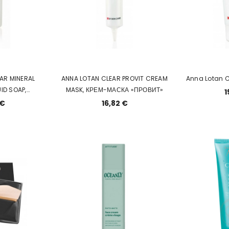
AR MINERAL
ANNA LOTAN CLEAR PROVIT CREAM
Anna Lotan C
UID SOAP,
MASK, КРЕМ-МАСКА «ПРОВИТ»
1
МИНЕРАЛЬНОЕ
 €
16,82 €
ИРНОЙ И
Й КОЖИ