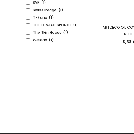
SVR
(1)
Swiss Image
(1)
T-Zone
(1)
THE KONJAC SPONGE
(1)
ARTDECO OIL CO
The Skin House
(1)
REFIL
Weleda
(1)
8,68 