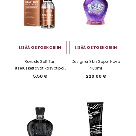
LISÄÄ OSTOSKORIIN
LISÄÄ OSTOSKORIIN
Revuele Self Tan
Designer Skin Super Nova
itseruskettavat kasvotipat
400ml
Light–Medium 30 ml
5,50 €
220,00 €